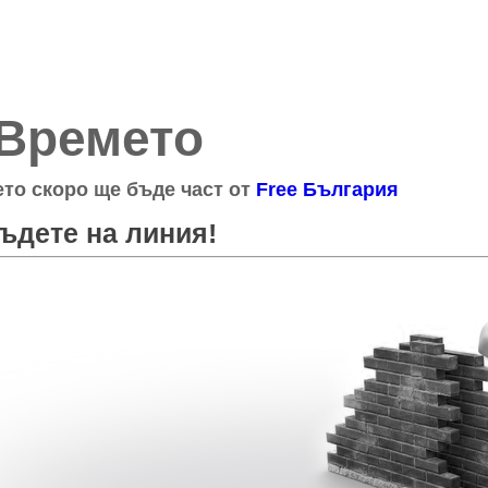
Времето
то скоро ще бъде част от
Free България
ъдете на линия!