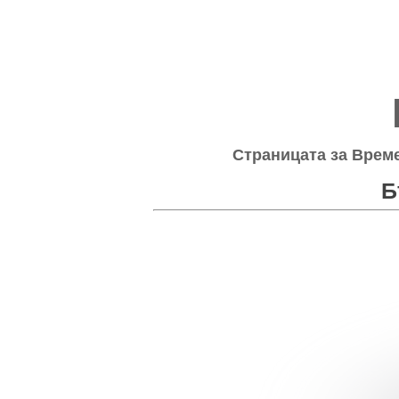
Страницата за Време
Б